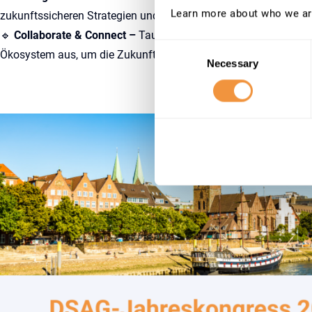
Learn more about who we ar
zukunftssicheren Strategien und Technologien aus.
🔹
Collaborate & Connect –
Tauschen Sie sich mit Kollegen, Pa
Consent
Ökosystem aus, um die Zukunft zu gestalten.
Necessary
Selection