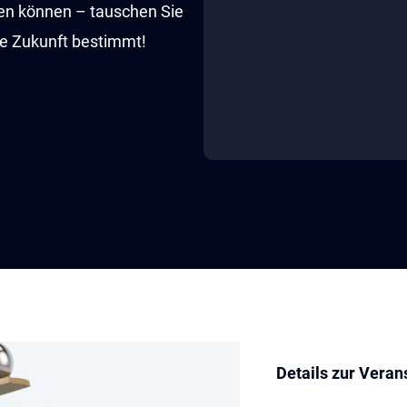
rken können – tauschen Sie
die Zukunft bestimmt!
Details zur Veran