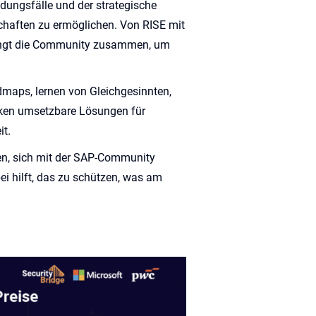
dungsfälle und der strategische
chaften zu ermöglichen. Von RISE mit
bringt die Community zusammen, um
admaps, lernen von Gleichgesinnten,
cken umsetzbare Lösungen für
it.
en, sich mit der SAP-Community
i hilft, das zu schützen, was am