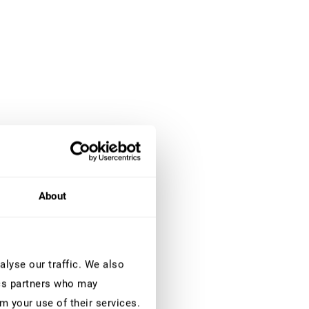
About
lyse our traffic. We also
ics partners who may
m your use of their services.