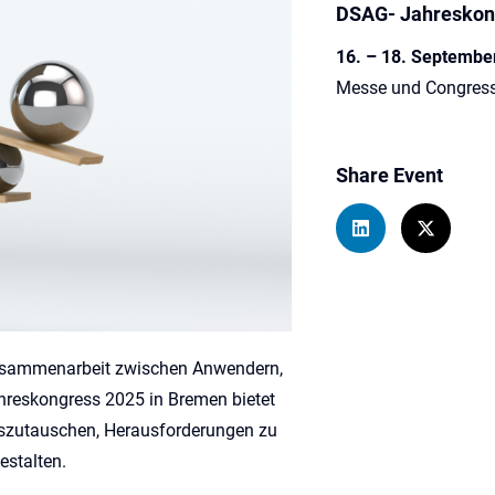
DSAG- Jahreskon
16. – 18. Septembe
Messe und Congres
Share Event
 Zusammenarbeit zwischen Anwendern,
hreskongress 2025 in Bremen bietet
uszutauschen, Herausforderungen zu
estalten.