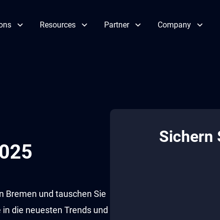
ions
Resources
Partner
Company
Sichern S
2025
n Bremen und tauschen Sie
 in die neuesten Trends und