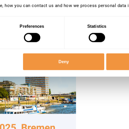
e, how you can contact us and how we process personal data 
rtnern und dem breiteren SAP-
Preferences
Statistics
Deny