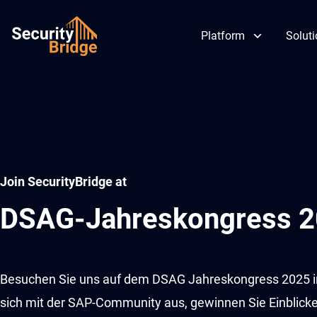
Platform
Solut
Skip
to
content
Join SecurityBridge at
DSAG-Jahreskongress 
Besuchen Sie uns auf dem DSAG Jahreskongress 2025 i
sich mit der SAP-Community aus, gewinnen Sie Einblicke