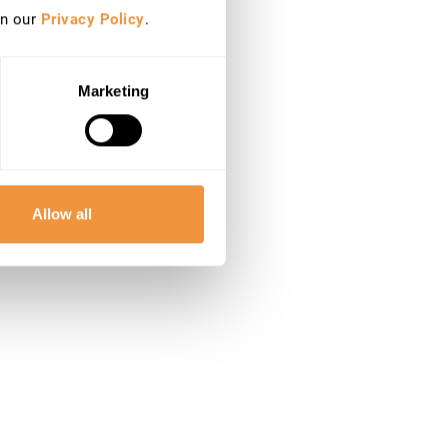
in our
Privacy Policy
.
Marketing
Allow all