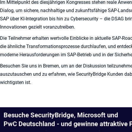
Im Mittelpunkt des diesjährigen Kongresses stehen reale Anwen
Dialog, um sichere, nachhaltige und zukunftsfähige SAP-Lands
SAP über KI-Integration bis hin zu Cybersecurity – die DSAG 
Innovationen gezielt voranzutreiben.
Die Teilnehmer erhalten wertvolle Einblicke in aktuelle SAP-Ro
die ähnliche Transformationsprozesse durchlaufen, und entde
moderne Herausforderungen im SAP-Betrieb und in der Sicherhe
Besuchen Sie uns in Bremen, um an der Diskussion teilzunehm
auszutauschen und zu erfahren, wie SecurityBridge Kunden dabe
wichtigsten ist.