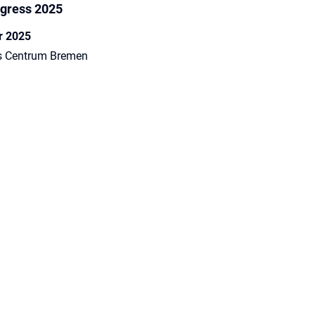
gress 2025
r 2025
s Centrum Bremen