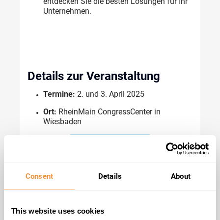
entdecken
 Sie die 
besten
Lösungen
 für 
Ihr
Unternehmen
.
Details
zur
Veranstaltung
Termine:
 2. und 3. April 2025
Ort: 
RheinMain
CongressCenter
 in 
Wiesbaden
Hier anmelden!
Consent
Details
About
This website uses cookies
Ticket-
Informationen