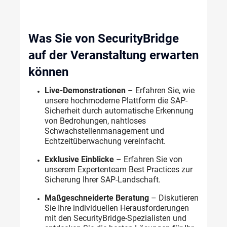
Was Sie von
SecurityBridge
auf der
Veranstaltung
erwarten
können
Live-
Demonstrationen
 – 
Erfahren
 Sie, 
wie
unsere
hochmoderne
Plattform
 die SAP-
Sicherheit 
durch
automatische
Erkennung
von 
Bedrohungen
, 
nahtloses
Schwachstellenmanagement
 und 
Echtzeitüberwachung
vereinfacht
.
Exklusive
Einblicke
 – 
Erfahren
 Sie von 
unserem
Expertenteam
 Best Practices 
zur
Sicherung
Ihrer
 SAP-
Landschaft
.
Maßgeschneiderte
Beratung
 – 
Diskutieren
Sie 
Ihre
individuellen
Herausforderungen
mit
 den 
SecurityBridge-Spezialisten
 und 