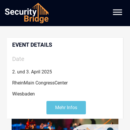
EVENT DETAILS
Date
2. und 3. April 2025
RheinMain
CongressCenter
Wiesbaden
Mehr Infos