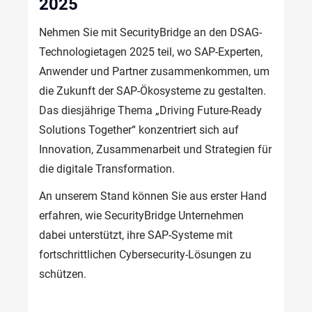
2025
Nehmen
 Sie 
mit
SecurityBridge
 an den DSAG-
Technologietagen
 2025 teil, wo SAP-
Experten
, 
Anwender
 und Partner 
zusammenkommen
, um 
die Zukunft der SAP-
Ökosysteme
zu
 gestalten. 
Das 
diesjährige
 Thema „Driving Future-Ready 
Solutions Together“ 
konzentriert
sich
 auf 
Innovation, Zusammenarbeit und 
Strategien
 für 
die 
digitale
 Transformation.
An 
unserem
 Stand 
können
 Sie 
aus
erster
 Hand 
erfahren
, 
wie
SecurityBridge
Unternehmen
dabei
unterstützt
, 
ihre
 SAP-
Systeme
mit
fortschrittlichen
 Cybersecurity-
Lösungen
zu
schützen
.