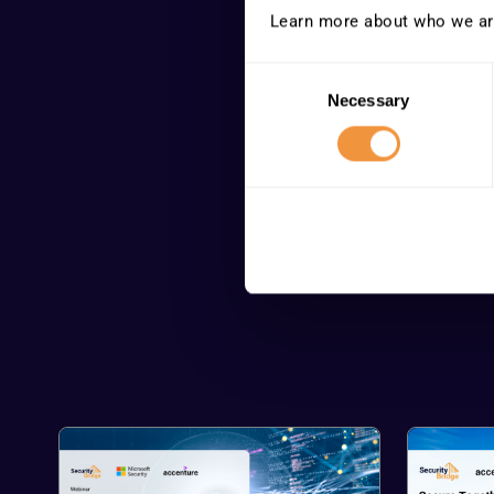
Learn more about who we ar
Consent
Necessary
Selection