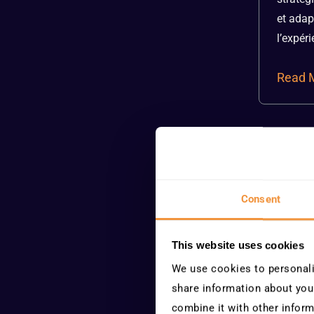
et adap
l’expéri
Read 
Consent
This website uses cookies
We use cookies to personalis
share information about your
combine it with other inform