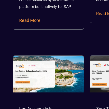
platform built natively for SAP.
Read 
Read More
Les Assises de la
Zero T