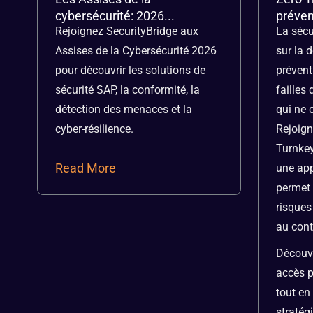
cybersécurité: 2026...
préven
Rejoignez SecurityBridge aux
La sécu
Assises de la Cybersécurité 2026
sur la d
pour découvrir les solutions de
prévent
sécurité SAP, la conformité, la
failles
détection des menaces et la
qui ne 
cyber-résilience.
Rejoign
Turnke
Read More
une app
permet 
risques
au cont
Découvr
accès p
tout en
stratég